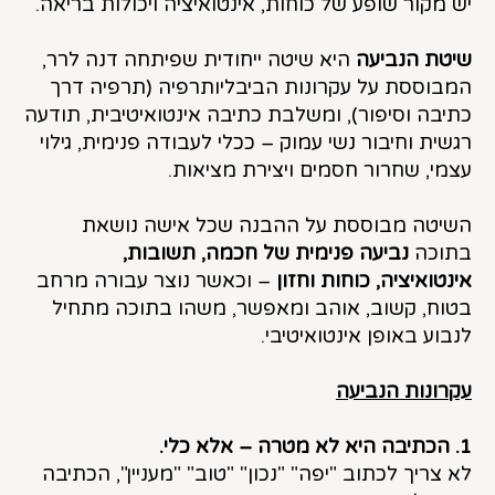
יש מקור שופע של כוחות, אינטואיציה ויכולות בריאה.
שיטת הנביעה
היא שיטה ייחודית שפיתחה דנה לרר,
המבוססת על עקרונות הביבליותרפיה (תרפיה דרך
כתיבה וסיפור), ומשלבת כתיבה אינטואיטיבית, תודעה
רגשית וחיבור נשי עמוק – ככלי לעבודה פנימית, גילוי
עצמי, שחרור חסמים ויצירת מציאות.
השיטה מבוססת על ההבנה שכל אישה נושאת
בתוכה
נביעה פנימית של חכמה, תשובות,
אינטואיציה, כוחות וחזון
– וכאשר נוצר עבורה מרחב
בטוח, קשוב, אוהב ומאפשר, משהו בתוכה מתחיל
לנבוע באופן אינטואיטיבי.
עקרונות הנביעה
1. הכתיבה היא לא מטרה – אלא כלי.
לא צריך לכתוב "יפה" "נכון" "טוב" "מעניין", הכתיבה